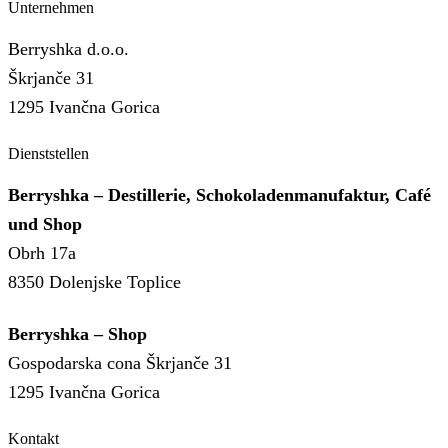
Unternehmen
Berryshka d.o.o.
Škrjanče 31
1295 Ivančna Gorica
Dienststellen
Berryshka – Destillerie, Schokoladenmanufaktur, Café
und Shop
Obrh 17a
8350 Dolenjske Toplice
Berryshka – Shop
Gospodarska cona Škrjanče 31
1295 Ivančna Gorica
Kontakt