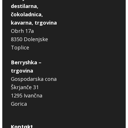
destilarna,
čokoladnica,
kavarna, trgovina
Obrh 17a
8350 Dolenjske
Toplice
Berryshka –
trgovina
Gospodarska cona
Škrjanče 31
1295 Ivančna
Gorica
Kontakt