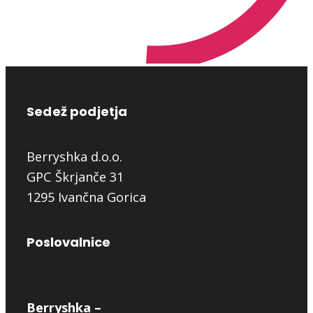
Sedež podjetja
Berryshka d.o.o.
GPC Škrjanče 31
1295 Ivančna Gorica
Poslovalnice
Berryshka –