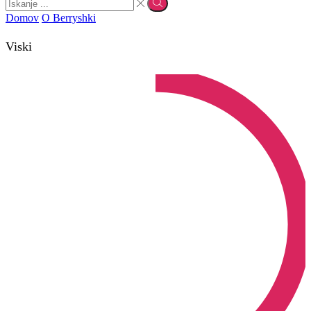
Domov
O Berryshki
Viski